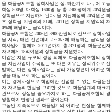
올 화물공제조합 장학사업은 상․하반기로 나누어 고등
학생 800명, 대학생 1600명 등 총 2400명에게 20억원을
장학금으로 지원하게 된다. 올 지원예정액 20억원은 최
초 장학금 지원액의 51배, 2011년 장학금 지원액의 22
0%에 해당하는 금액이다.
화물공제조합은 2006년 3900만원의 예산으로 장학사업
을 시작, 매년 전년대비 2～3배에 해당하는 금액을 장
학사업에 할애해 2011년까지 총2371명의 화물운전자
자녀에게 18억여원의 장학금을 지원했다.
이같은 지원 규모의 성장 외에도 화물공제조합의 장학
금 지원사업이 주목받는 또 다른 이유는 성적위주로 선
발하는 다른 장학사업과는 달리 가정형편이 어려운 학
생을 대상으로 하는 점이다.
이는 경제사정으로 학업에만 전념할 수 없는 화물운전
자 자녀들의 현실을 고려한 것으로, 화물업계의 대표기
관으로서 상생을 중요가치로 하는 화물공제조합의 경
영철학이 반영된 결과로 풀이된다.
그동안 지속적으로 화물업계의 어려운 현실을 함께하
고자 노력해 온 화물공제조합은 장학사업, 불우운전자