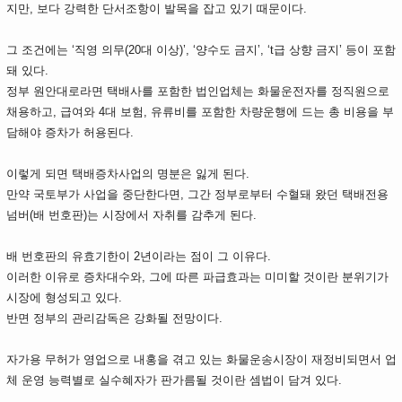
지만, 보다 강력한 단서조항이 발목을 잡고 있기 때문이다.
그 조건에는 ‘직영 의무(20대 이상)’, ‘양수도 금지’, ‘t급 상향 금지’ 등이 포함
돼 있다.
정부 원안대로라면 택배사를 포함한 법인업체는 화물운전자를 정직원으로
채용하고, 급여와 4대 보험, 유류비를 포함한 차량운행에 드는 총 비용을 부
담해야 증차가 허용된다.
이렇게 되면 택배증차사업의 명분은 잃게 된다.
만약 국토부가 사업을 중단한다면, 그간 정부로부터 수혈돼 왔던 택배전용
넘버(배 번호판)는 시장에서 자취를 감추게 된다.
배 번호판의 유효기한이 2년이라는 점이 그 이유다.
이러한 이유로 증차대수와, 그에 따른 파급효과는 미미할 것이란 분위기가
시장에 형성되고 있다.
반면 정부의 관리감독은 강화될 전망이다.
자가용 무허가 영업으로 내홍을 겪고 있는 화물운송시장이 재정비되면서 업
체 운영 능력별로 실수혜자가 판가름될 것이란 셈법이 담겨 있다.