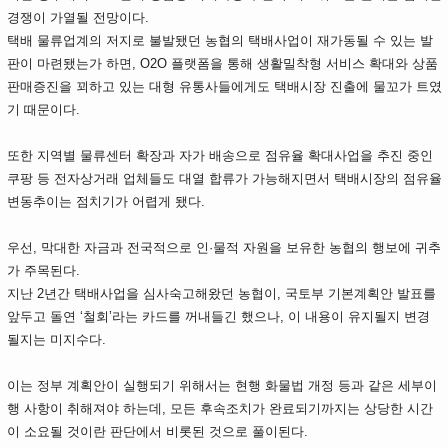
경쟁이 가열될 전망이다.
택배 물류업계의 저지로 불발됐던 농협의 택배사업이 재가동될 수 있는 발
판이 마련됐는가 하면, O2O 플랫폼을 통해 생활밀착형 서비스 확대와 상품
판매증진을 꾀하고 있는 대형 유통사들에게도 택배시장 진출에 물꼬가 트였
기 때문이다.
또한 지역별 물류센터 확장과 자가 배송으로 점유율 확대사업을 추진 중인
쿠팡 등 전자상거래 업체들도 대열 합류가 가능해지면서 택배시장의 점유율
변동추이는 점치기가 어렵게 됐다.
우선, 막대한 자금과 전국적으로 인·물적 자원을 보유한 농협의 행보에 귀추
가 주목된다.
지난 2년간 택배사업을 심사숙고해왔던 농협이, 국토부 기본계획안 발표를
앞두고 돌연 ‘철회’라는 카드를 꺼내들긴 했으나, 이 내용이 유지될지 변경
될지는 미지수다.
이는 정부 계획안이 실행되기 위해서는 현행 화물법 개정 등과 같은 세부이
행 사항이 취해져야 하는데, 모든 후속조치가 완료되기까지는 상당한 시간
이 소요될 것이란 판단에서 비롯된 것으로 풀이된다.