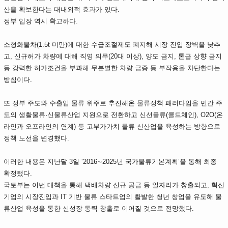
산을 확보한다는 대내외적 효과가 있다.
정부 입장 역시 확고하다.
소형화물차(1.5t 미만)에 대한 수급조절제도 폐지해 시장 진입 장벽을 낮추
고, 신규허가 차량에 대해 직영 의무(20대 이상), 양도 금지, 톤급 상향 금지
등 강력한 허가조건을 부과해 무분별한 차량 급증 등 부작용을 차단한다는
방침이다.
또 정부 주도와 수출입 물류 위주로 추진해온 물류정책 패러다임을 민간 주
도의 생활물류·신물류산업 지원으로 전환하고 신선물류(콜드체인), O2O(온
라인과 오프라인의 연계) 등 고부가가치 물류 신산업을 육성하는 방향으로
정책 노선을 변경했다.
이러한 내용은 지난달 3일 ‘2016∼2025년 국가물류기본계획’을 통해 최종
확정됐다.
국토부는 이번 대책을 통해 택배차량 신규 공급 등 일자리가 창출되고, 혁신
기업의 시장진입과 IT 기반 물류 스타트업의 활발한 청년 창업을 유도해 물
류산업 육성을 통한 신성장 동력 창출로 이어질 것으로 전망했다.