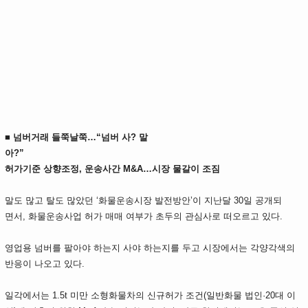
■ 넘버거래 들쭉날쭉…“넘버 사? 말
아?”
허가기준 상향조정, 운송사간 M&A…시장 물갈이 조짐
말도 많고 탈도 많았던 ‘화물운송시장 발전방안’이 지난달 30일 공개되
면서, 화물운송사업 허가 매매 여부가 초두의 관심사로 떠오르고 있다.
영업용 넘버를 팔아야 하는지 사야 하는지를 두고 시장에서는 각양각색의
반응이 나오고 있다.
일각에서는 1.5t 미만 소형화물차의 신규허가 조건(일반화물 법인·20대 이