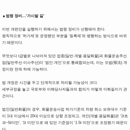
▲법령 정비…‘가시밭 길’
이번 개편안을 실행하기 위해서는 법령 정비가 선행돼야 한다.
원칙적으로 ‘허가제’로 운영됐던 부분을 ‘등록제’와 병행하는 방식으로 바뀌
기 때문이다.
무엇보다 t급별로 나뉘어져 있던 업종(일반·개별·용달화물)과 화물운송주선
업(일반주선·이사주선)이 ‘법인·개인’으로 통폐합되는데, 이는 모법(母法) 개
정이란 전제 하에 가능하다.
법 개정은 시간을 두고 단계적으로 처리될 가능성이 크다.
세부규정을 놓고 국토부와 이해당사자들과의 합의가 어떻게 이뤄질지가 관
건이다.
법인(일반화물)의 경우, 화물운송사업 허가기준의 차량 최소 보유대수 기준
이 1대 이상에서 20대 이상으로 상향 조정되고, 개인(개별·용달화물)은 ‘1t초
과~5t미만’, ‘1t 미만’으로 돼 있던 기준점이 ‘1.5t 미만’으로 조정됐기 때문이
다.