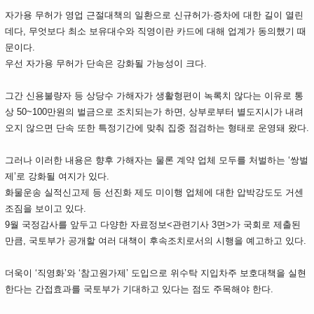
자가용 무허가 영업 근절대책의 일환으로 신규허가·증차에 대한 길이 열린
데다, 무엇보다 최소 보유대수와 직영이란 카드에 대해 업계가 동의했기 때
문이다.
우선 자가용 무허가 단속은 강화될 가능성이 크다.
그간 신용불량자 등 상당수 가해자가 생활형편이 녹록치 않다는 이유로 통
상 50~100만원의 벌금으로 조치되는가 하면, 상부로부터 별도지시가 내려
오지 않으면 단속 또한 특정기간에 맞춰 집중 점검하는 형태로 운영돼 왔다.
그러나 이러한 내용은 향후 가해자는 물론 계약 업체 모두를 처벌하는 ‘쌍벌
제’로 강화될 여지가 있다.
화물운송 실적신고제 등 선진화 제도 미이행 업체에 대한 압박강도도 거센
조짐을 보이고 있다.
9월 국정감사를 앞두고 다양한 자료정보<관련기사 3면>가 국회로 제출된
만큼, 국토부가 공개할 여러 대책이 후속조치로서의 시행을 예고하고 있다.
더욱이 ‘직영화’와 ‘참고원가제’ 도입으로 위수탁 지입차주 보호대책을 실현
한다는 간접효과를 국토부가 기대하고 있다는 점도 주목해야 한다.