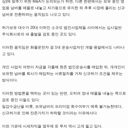
상)에 맞추기 위한 M&A가 논의되는가 하면, 다른 한편에서는 보유 중인 영
업용 넘버를 매물로 내놓고 자가용으로 유지한 뒤 추후 시장에 풀리는 신규
넘버로 전환하려는 움직임도 나오고 있다.
허가보유 대수가 20대 이하인 소규모 법인사업체들 사이에서는 십시일반
주식회사로의 새 출발을 검토 중인 곳도 있다.
이러한 움직임은 화물운전자 겸 1대 운송사업자인 개별·용달에서도 나타나
고 있다.
개인 사업자 여럿이 자금을 각출해 현존 법인운송사를 매입한 뒤, 개개인이
보유한 넘버를 회사가 매입하는 서류절차를 거쳐 신규허가 조건을 채우는
방식이다.
이러한 방법론을 택하는 곳이 있는 반면, 오히려 장내 매물을 내놓는 쪽으로
검토 중인 이들도 있다.
일감수급난을 비롯, 보유넘버의 프리미엄 회수여부가 예측 불가능한데다,
신규허가로 인해 잔존가치가 하락할 것이라는 이유에서다.
이런 가운데 시세차익을 염두에 둔 투자 역시 고개 들고 있다.