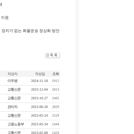
제
 지원
적 장치가 없는 화물운송 정상화 방안
작성자
작성일
조회
이두병
2024-11-18
1912
교통신문
2023-12-04
2813
교통신문
2023-10-27
2465
관리자
2023-06-20
2829
교통신문
2023-05-24
2529
고용노동부
2023-05-24
2444
교통신문
2023-02-09
2429