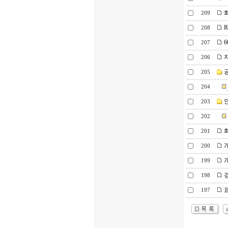
화
209
R
208
6
207
지
206
공
205
204
안
203
202
화
201
개
200
개
199
경
198
표
197