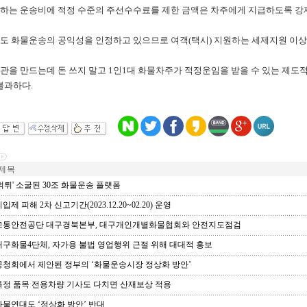
담하는 운송비에 적정 수준의 주선수수료를 제한 금액은 차주에게 지급하도록 강
로도 화물운송의 공익성을 인정하고 있으므로 여객(택시) 지원하는 세제지원 이상
기관을 만드는데 돈 쓰지 말고 1인1대 화물차주가 적정운임을 받을 수 있는 제도
불과하다.
제 목
먹튀' 소굴된 30조 화물운송 플랫폼
입제 피해 2차 신고기간(2023.12.20~02.20) 운영
통안전공단 대구경북본부, 대구개인개별화물협회와 안전지도점검
구화물4단체, 자가용 불법 영업행위 근절 위해 대대적 홍보
청회에서 제안된 정부의 ‘화물운송시장 정상화 방안’
정 품목 전용차량 기사도 다치면 산재보상 적용
물연대도 ‘정상화 방안’ 반대