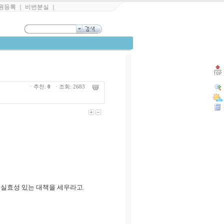
원등록
｜
비번분실
｜
ㆍ추천:
0
ㆍ조회: 2683
실효성 있는 대책을 세우라고.