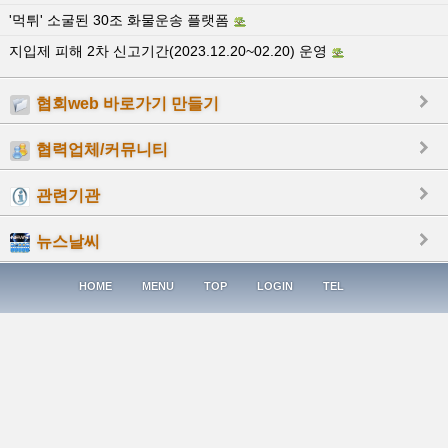
'먹튀' 소굴된 30조 화물운송 플랫폼
지입제 피해 2차 신고기간(2023.12.20~02.20) 운영
협회web 바로가기 만들기
협력업체/커뮤니티
관련기관
뉴스날씨
HOME
MENU
TOP
LOGIN
TEL