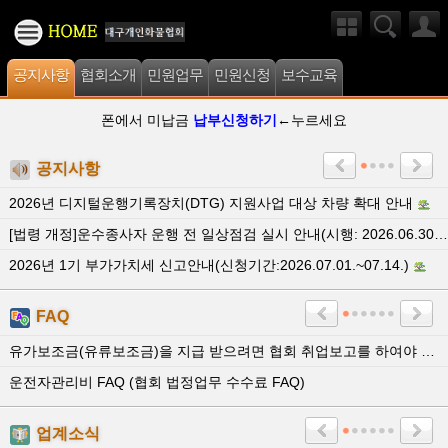
공지사항
협회소개
민원업무
민원신청
보수교육
폰에서 미납금
납부신청하기
←누르세요
공지사항
2026년 디지털운행기록장치(DTG) 지원사업 대상 차량 확대 안내
[법령 개정]운수종사자 운행 전 일상점검 실시 안내(시행: 2026.06.30.)
2026년 1기 부가가치세 신고안내(신청기간:2026.07.01.~07.14.)
FAQ
유가보조금(유류보조금)을 지급 받으려면 협회 취업보고를 하여야 하는지
운전자관리비 FAQ (협회 법정업무 수수료 FAQ)
업계소식