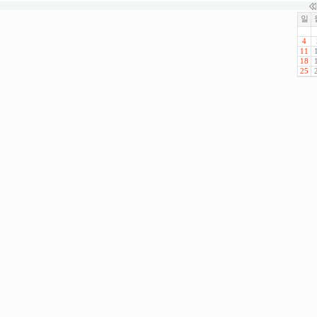
일
4
11
18
25