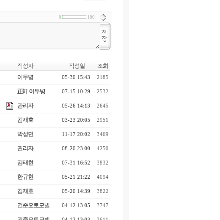
0
100
작성자
작성일
조회
이두병
05-30 15:43
2185
正軒 이두병
07-15 10:29
2532
관리자
05-26 14:13
2645
김재호
03-23 20:05
2951
박성민
11-17 20:02
3469
관리자
08-20 23:00
4250
김태현
07-31 16:52
3832
한규현
05-21 21:22
4094
김재호
05-20 14:39
3822
건준오토모빌
04-12 13:05
3747
건준오토모빌
04-12 13:03
3611