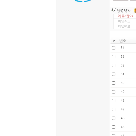
번호
54
53
52
51
50
49
48
47
46
45
44