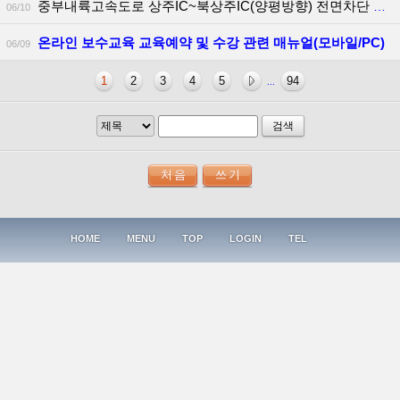
중부내륙고속도로 상주IC~북상주IC(양평방향) 전면차단 안내(26.6.15.~18.)
06/10
온라인 보수교육 교육예약 및 수강 관련 매뉴얼(모바일/PC)
06/09
1
2
3
4
5
94
...
검색
HOME
MENU
TOP
LOGIN
TEL