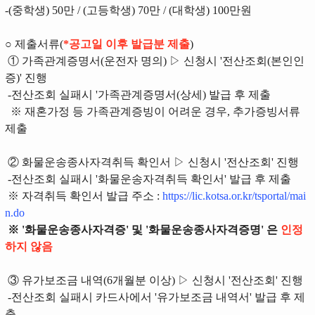
-(중학생) 50만 / (고등학생) 70만 / (대학생) 100만원
○ 제출서류(
*공고일 이후 발급분 제출
)
① 가족관계증명서(운전자 명의) ▷ 신청시 '전산조회(본인인
증)' 진행
-전산조회 실패시 '가족관계증명서(상세) 발급 후 제출
※ 재혼가정 등 가족관계증빙이 어려운 경우, 추가증빙서류
제출
② 화물운송종사자격취득 확인서 ▷ 신청시 '전산조회' 진행
-전산조회 실패시 '화물운송자격취득 확인서' 발급 후 제출
※ 자격취득 확인서 발급 주소 :
https://lic.kotsa.or.kr/tsportal/mai
n.do
※ '화물운송종사자격증' 및 '화물운송종사자격증명' 은
인정
하지 않음
③ 유가보조금 내역(6개월분 이상) ▷ 신청시 '전산조회' 진행
-전산조회 실패시 카드사에서 '유가보조금 내역서' 발급 후 제
출