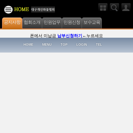
공지사항
협회소개
민원업무
민원신청
보수교육
폰에서 미납금
납부신청하기
←누르세요
HOME
MENU
TOP
LOGIN
TEL