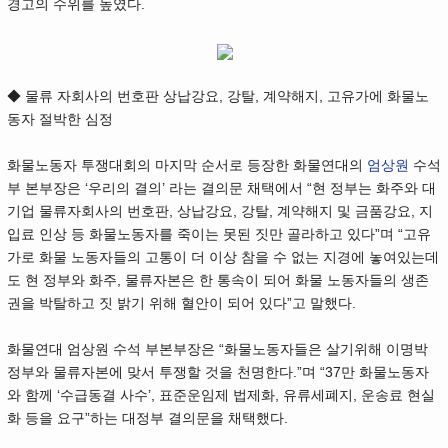
경고의 수위를 높였다.
◆ 물류 자회사의 번호판 상납강요, 강탈, 계약해지, 고유가에 화물노
동자 절박한 심정
화물노동자 투쟁대회의 마지막 순서로 등장한 화물연대의
엄상원
수석
부 본부장은 ‘우리의 결의’ 라는 결의문 채택에서 “현 정부는 화주와 대
기업 물류자회사의 번호판, 상납강요, 강탈, 계약해지 및 금품강요, 지
입료 인상 등 화물노동자를 죽이는 못된 짓만 골라하고 있다”며 “고유
가로 화물 노동자들의 고통이 더 이상 참을 수 없는 지경에 놓여있는데
도 현 정부와 화주, 물류자본은 한 통속이 되어 화물 노동자들의 생존
권을 박탈하고 짓 밝기 위해 혈안이 되어 있다”고 말했다.
화물연대 엄상원 수석 부본부장은 “화물노동자들은 살기위해 이명박
정부와 물류자본에 맞서 투쟁할 것을 천명한다.”며 “37만 화물노동자
와 함께 ‘수급동결 사수’, 표준운임제 법제화, 유류세폐지, 운송료 현실
화 등을 요구”하는 대정부 결의문을 채택했다.