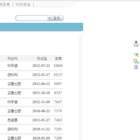
원등록
｜
비번분실
｜
작성자
작성일
조회
이두병
2012-07-23
10806
관리자
2012-01-17
10157
교통신문
2012-06-12
9987
교통신문
2011-10-10
8337
이두병
2012-11-09
7647
교통신문
2016-08-22
7579
전광훈
2011-01-27
7463
관리자
2010-11-22
7295
교통신문
2018-05-09
7289