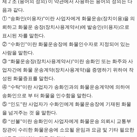
제 2 조 (용어의 정의) 이 약관에서 사용하는 용어의 정의는 다
음과 같다.
① “송화인(이용자)”이란 사업자에게 화물운송(장치이용)을 의
뢰하고 화물운 송장(장치사용계약서)에 발송인(이용자)으로
표시된 자를 말한다.
② “수화인”이란 화물운송장에 화물인수자로 지정되어 있는
사람을 말한다.
③ “화물운송장(장치사용계약서)”이란 송화인 또는 화주와 사
업자간에 화물 운송계약(장치사용계약)을 증명하기 위하여 작
성된 화물증표를 말한다.
④ “수탁”이란 사업자가 송화인과의 화물운송계약에 의하여
송화인으로 부 터 화물을 인수함을 말한다.
⑤ “인도”란 사업자가 수화인에게 화물운송장에 기재된 화물
을 넘겨주는 것 을 말한다.
⑥ “선불”이란 송화인이 사업자에게 화물운송 의뢰시 교통부
장관이 수리한 화물운송에 소요될 운임과 요금 및 기타 필요한