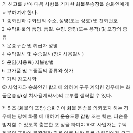
의 신고를 받아 다음 사항을 기재한 화물운송장을 송화인에게
교부하여야 한다.
1. 송화인과 수화인의 주소, 성명(또는 상호) 및 전화번호
2. 수탁화물의 품명, 품질, 수량, 중량(또는 용적) 및 포장의 종
류
3. 운송구간 및 취급자 성명
4. 수탁일시 및 수송일시(장치사용일시)
5. 운임(사용료) 지불방법
6. 고가품 및 귀중품의 종류와 싯가
7. 기타 참고사항
② 사업자와 송화인간 합의에 의하여 구두 계약한 경우에는 화
물운송장(장 치사용계약서)의 교부를 생략할 수 있다.
제 5 조 (화물의 포장) 송화인이 화물 운송을 의뢰코자 하는 경
우에는 당해 화물 에 대하여 운송도중 감량 또는 훼손, 파손을
방지할 수 있도록 충분한 포 장을 하여야 하며 사업자는 수탁
화물의 포장이 불완전한 경우 이를 보완 토록 송화인에게 요구