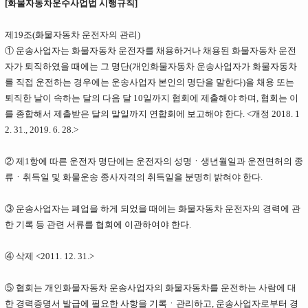
[화물자동차운수사업법 시행규칙]
제19조(화물자동차 운전자의 관리)
① 운송사업자는 화물자동차 운전자를 채용하거나 채용된 화물자동차 운전
자가 퇴직하였을 때에는 그 명단(개인화물자동차 운송사업자가 화물자동차
를 직접 운전하는 경우에는 운송사업자 본인의 명단을 말한다)을 채용 또는
퇴직한 날이 속하는 달의 다음 달 10일까지 협회에 제출해야 하며, 협회는 이
를 종합해서 제출받은 달의 말일까지 연합회에 보고해야 한다. <개정 2018. 1
2. 31., 2019. 6. 28.>
② 제1항에 따른 운전자 명단에는 운전자의 성명ㆍ생년월일과 운전면허의 종
류ㆍ취득일 및 화물운송 종사자격의 취득일을 분명히 밝혀야 한다.
③ 운송사업자는 폐업을 하게 되었을 때에는 화물자동차 운전자의 경력에 관
한 기록 등 관련 서류를 협회에 이관하여야 한다.
④ 삭제 <2011. 12. 31.>
⑤ 협회는 개인화물자동차 운송사업자의 화물자동차를 운전하는 사람에 대
한 경력증명서 발급에 필요한 사항을 기록ㆍ관리하고, 운송사업자로부터 경