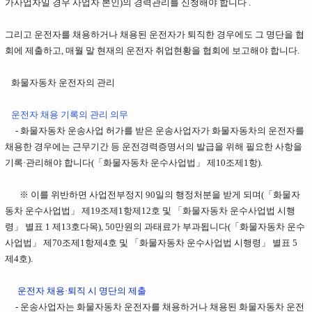
가사업자일 경우 사업자 본인)의 경력관리를 신청해야 합니다 .
그리고 운전자를 채용하거나 채용된 운전자가 퇴직한 경우에도 그 명단을 협
회에 제출하고, 매월 말 현재의 운전자 취업현황을 협회에 보고해야 합니다.
화물자동차 운전자의 관리
운전자 채용 기록의 관리 의무
- 화물자동차 운송사업 허가를 받은 운송사업자가 화물자동차의 운전자를
채용한 경우에는 근무기간 등 운전경력증명서의 발급을 위해 필요한 사항을
기록·관리해야 합니다(「화물자동차 운수사업법」 제10조제1항).
※ 이를 위반하면 사업전부정지 90일의 행정처분을 받게 되며(「화물자
동차 운수사업법」 제19조제1항제12호 및 「화물자동차 운수사업법 시행
령」 별표 1 제13호다목), 50만원의 과태료가 부과됩니다(「화물자동차 운수
사업법」 제70조제1항제4호 및 「화물자동차 운수사업법 시행령」 별표 5
제4호).
운전자 채용·퇴직 시 명단의 제출
- 운송사업자는 화물자동차 운전자를 채용하거나 채용된 화물자동차 운전