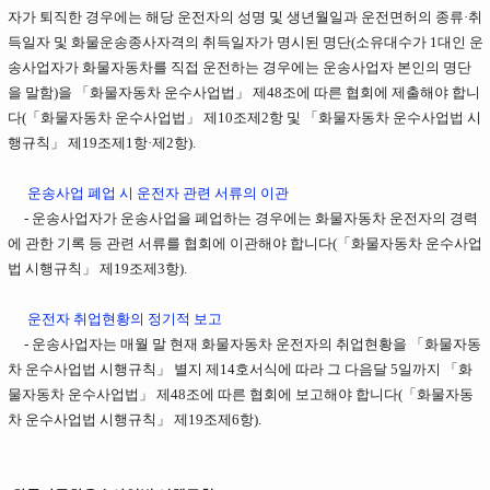
자가 퇴직한 경우에는 해당 운전자의 성명 및 생년월일과 운전면허의 종류·취
득일자 및 화물운송종사자격의 취득일자가 명시된 명단(소유대수가 1대인 운
송사업자가 화물자동차를 직접 운전하는 경우에는 운송사업자 본인의 명단
을 말함)을 「화물자동차 운수사업법」 제48조에 따른 협회에 제출해야 합니
다(「화물자동차 운수사업법」 제10조제2항 및 「화물자동차 운수사업법 시
행규칙」 제19조제1항·제2항).
운송사업 폐업 시 운전자 관련 서류의 이관
- 운송사업자가 운송사업을 폐업하는 경우에는 화물자동차 운전자의 경력
에 관한 기록 등 관련 서류를 협회에 이관해야 합니다(「화물자동차 운수사업
법 시행규칙」 제19조제3항).
운전자 취업현황의 정기적 보고
- 운송사업자는 매월 말 현재 화물자동차 운전자의 취업현황을 「화물자동
차 운수사업법 시행규칙」 별지 제14호서식에 따라 그 다음달 5일까지 「화
물자동차 운수사업법」 제48조에 따른 협회에 보고해야 합니다(「화물자동
차 운수사업법 시행규칙」 제19조제6항).