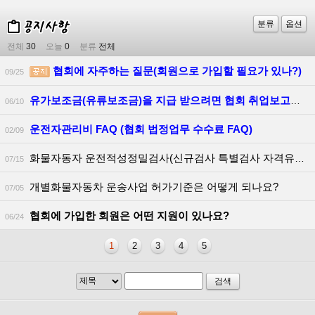
분류
옵션
전체
30
오늘
0
분류
전체
협회에 자주하는 질문(회원으로 가입할 필요가 있나?)
09/25
유가보조금(유류보조금)을 지급 받으려면 협회 취업보고를 하여야 하는지
06/10
운전자관리비 FAQ (협회 법정업무 수수료 FAQ)
02/09
화물자동자 운전적성정밀검사(신규검사 특별검사 자격유지검사) 알아보기
07/15
개별화물자동차 운송사업 허가기준은 어떻게 되나요?
07/05
협회에 가입한 회원은 어떤 지원이 있나요?
06/24
1
2
3
4
5
검색