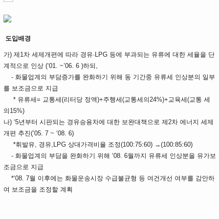
도입배경
가) 제1차 세제개편에 따라 경유·LPG 등에 부과되는 유류에 대한 세율을 단
계적으로 인상 (‘01. ~’06. 6 )하되,
- 화물업계의 부담증가를 완화하기 위해 동 기간중 유류세 인상분의 일부
를 보조금으로 지급
* 유류세= 교통세(리터당 정액)+주행세(교통세의24%)+교육세(교통 세
의15%)
나) ‘5년부터 시판되는 경유승용차에 대한 보완대책으로 제2차 에너지 세제
개편 추진(’05. 7 ~ ‘08. 6)
*휘발유, 경유,LPG 상대가격비율 조정(100:75:60) →(100:85:60)
- 화물업계의 부담을 완화하기 위해 ‘08. 6월까지 유류세 인상분을 유가보
조금으로 지급
*‘08. 7월 이후에는 화물운송시장 수급불균형 등 여건개선 여부를 감안하
여 보조금을 조정할 계획