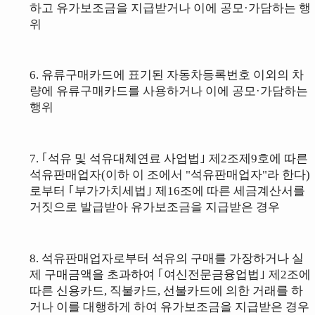
하고 유가보조금을 지급받거나 이에
공모·가담하는 행
위
6.
유류구매카드에 표기된 자동차등록번호 이외의 차
량에 유류구매카드를 사용
하거나 이에 공모·가담하는
행위
7.
｢석유 및 석유대체연료 사업법｣ 제2조제9호
에 따른
석유판매업자(이하 이 조에서 "석유판매업자"라 한다)
로부터
｢부가가치세법｣ 제16조
에 따른 세금계산서를
거짓으로 발급받아 유가보조금을 지급받은 경우
8.
석유판매업자로부터 석유의 구매를 가장하거나 실
제 구매금액을 초과하여
｢여신전문금융업법｣ 제2조
에
따른 신용카드, 직불카드, 선불카드에 의한 거래를
하
거나 이를 대행하게 하여 유가보조금을 지급받은 경우