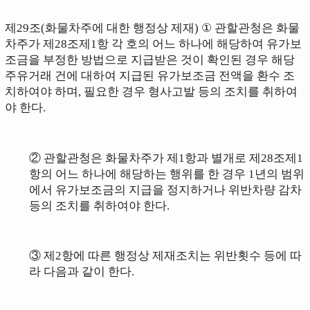
제29조(화물차주에 대한 행정상 제재)
①
관할관청은 화물
차주가 제28조제1항 각 호의 어느
하나에 해당하여 유가보
조금을 부정한 방법으로 지급받은 것이 확인된 경우 해당
주유거래 건에 대하여 지급된 유가보조금 전액을 환수 조
치하여야 하며, 필요한 경우 형사고발 등의 조치를 취하여
야 한다.
② 관할관청은 화물차주가 제1항과 별개로 제28조제1
항의 어느 하나에 해당하는 행위를 한 경우
1년의 범위
에서 유가보조금의 지급을
정지하거나 위반차량 감
차
등의 조치를 취하여야 한다.
③
제2항
에 따른 행정상 제재조치는 위반횟수 등에 따
라 다음과 같이 한다.