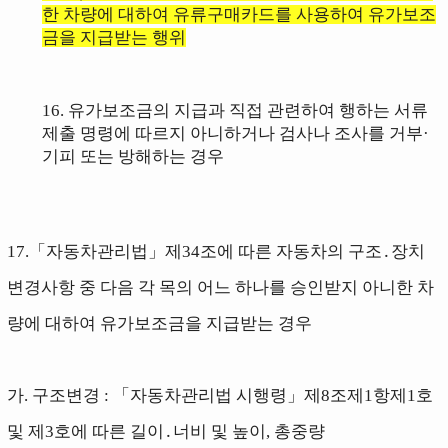
한 차량에 대하여 유류구매카드를 사용하
여
유가보조
금을 지급받는 행위
16. 유가보조금의 지급과 직접 관련하여 행하는 서류
제출 명령에 따르지 아니하거나 검사나 조사를 거부·
기피 또는 방해하는 경우
17.
「자동차관리법」제34조에 따른 자동차의 구조․장치
변경사항 중 다음 각 목의
어느 하나를 승인받지 아니한 차
량에 대하여 유가보조금을 지급받는 경우
가.
구조변경 : 「자동차관리법 시행령」제8조제1항제1호
및 제3호에 따른 길이
․너비 및 높이, 총중량