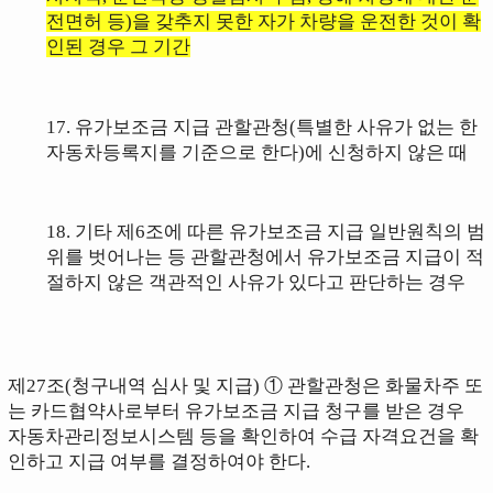
전면허 등)을 갖추지 못한 자가 차량을
운전
한 것이 확
인된 경우 그 기간
17
.
유가보조금 지급 관할관청(특별한 사유가 없는 한
자동차등록지를 기준으
로 한다)에 신청하지 않은 때
18.
기타
제6조에 따른 유가보조금 지급 일반원칙의 범
위를 벗어나는 등
관할관청에서 유가보조금 지급이 적
절하지 않은 객관적인 사유가 있다고 판단하는 경우
제27조(청구내역 심사 및 지급)
① 관할관청은 화물차주 또
는 카드협약사로부터 유가보조금 지급 청구를 받은 경우
자동차관리정보시스템 등을 확인하여 수급 자격요건을 확
인하고 지급 여부를 결정하여야 한다.