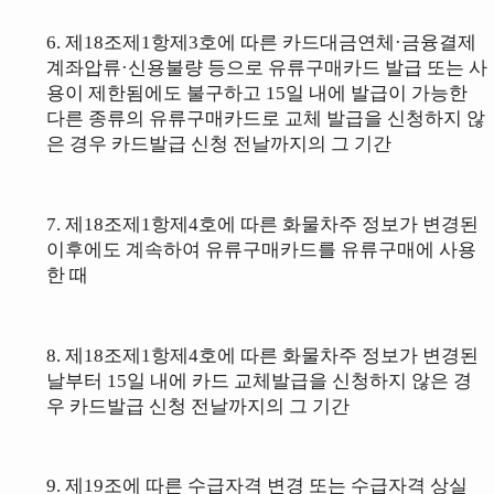
6.
제18조제1항제3호에 따른 카드대금연체·금융결제
계좌압류·신용불량 등으로
유류구매카드 발급 또는 사
용이 제한됨에도 불구하고 15일 내에
발급이 가능
한
다
른 종류의
유류구매카드로 교체 발급을 신청하지 않
은 경우 카드발급 신청
전날까지의 그 기간
7.
제18조제1항제4호에 따른 화물차주 정보
가
변경된
이후에도 계속하여 유류구매카드를 유류구매에 사용
한 때
8. 제18조제1항제4호에 따른 화물차주 정보가 변경된
날부터 15일 내에 카드 교체발급을 신청하지 않은 경
우 카드발급 신청 전날까지의 그 기간
9.
제19조에 따른
수급자격 변경 또는
수급자격 상실