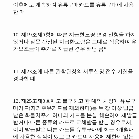
이후에도 계속하여 유류구매카드를 유류구매에 사용
한 때
10.
제19조제5항에 따른 지급한도량 변경 신청을 하지
않거나 잘못 산정된 지급
한도량을 그대로 적용하여 유
가보조금이 추가로 지급된 경우 해당 금액
11. 제23조에 따른
관할관청의 서류신청 접수 기한을
경과한 때
12. 제25조제3호에도 불구하고 한 대의 차량에 유류구
매카드(자가주유카드를 제외한다)를 두 장 이상 발급
받은 화물차주가 하나의 카드를 분실·훼손하여 재발급
받거나 다른 종류의 카드로 교체발급 받는 경우로서,
이미 발급받은 다른 카드를 유류구매에
최근 3개월내
에
사용한 실적이 있고 그 카드의 사용에 제한이 없는