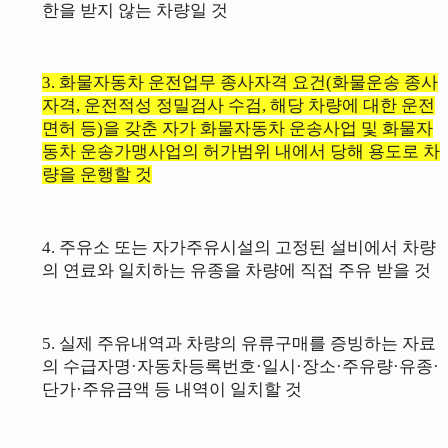
한을 받지 않는 차량일 것
3. 화물자동차 운전업무 종사자격 요건(화물운송 종사
자격, 운전적성 정밀검사 수검, 해당 차량에 대한 운전
면허 등)을 갖춘 자가
화물자동차 운송사업 및 화물자
동차 운송가맹사업
의 허가범위 내에서 당해 용도로 차
량을 운행할 것
4.
주유소 또는 자가주유시설의 고정된 설비에서 차량
의 연료와 일치하는 유종을
차량에 직접 주유 받을 것
5. 실제 주유내역과 차량의
유류
구매를 증빙하는 자료
의
수급자명·자동차등록번호
·일시·장소·주유량·유종·
단가·주유금액 등
내역
이 일치할 것