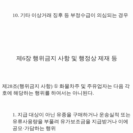
10. 기타 이상거래 징후 등 부정수급이 의심되는 경우
제6장 행위금지 사항 및 행정상 제재 등
제28조(행위금지 사항)
①
화물차주 및 주유업자는 다음 각
호에 해당하는 행위를
하여서는 아니된다.
1.
지급 대상이 아닌 유종을 구매하거나
운송실적 또는
유류
사용량을
부풀려
유가보조금을 지급받거나 이에
공모·가담하는 행위