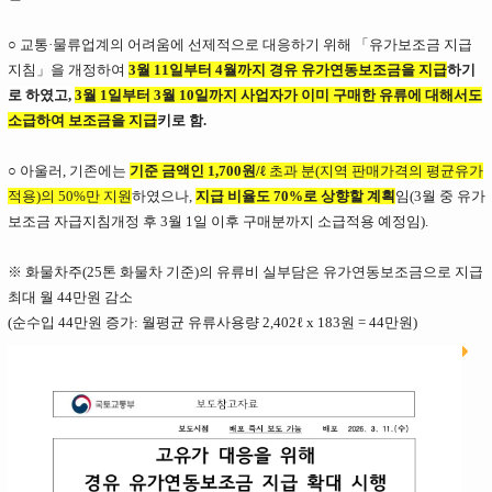
○ 교통·물류업계의 어려움에 선제적으로 대응하기 위해 「유가보조금 지급
지침」을 개정하여
3월 11일부터 4월까지 경유 유가연동보조금을 지급
하기
로 하였고,
3월 1일부터 3월 10일까지 사업자가 이미 구매한 유류에 대해서도
소급하여 보조금을 지급
키로 함.
○ 아울러, 기존에는
기준 금액인 1,700원/ℓ
초과 분(
지역 판매가격의 평균유가
적용)
의 50%만 지원
하였으나,
지급 비율도 70%로 상향할 계획
임(3월 중 유가
보조금 자급지침개정 후 3월 1일 이후 구매분까지 소급적용 예정임
).
※ 화물차주(25톤 화물차 기준)의 유류비 실부담은 유가연동보조금으로 지급
최대 월 44만원 감소
(순수입 44만원 증가: 월평균 유류사용량 2,402ℓ x 183원 = 44만원)