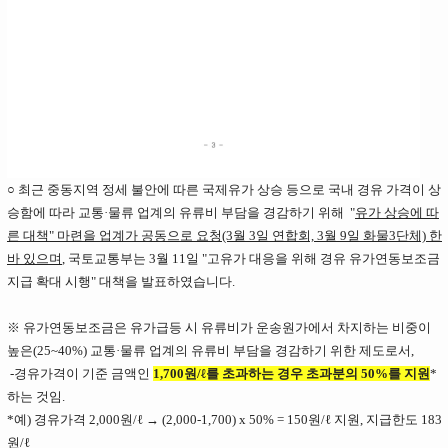
○ 최근 중동지역 정세 불안에 따른 국제유가 상승 등으로 국내 경유 가격이 상
승함에 따라 교통·물류 업계의 유류비 부담을 경감하기 위해 "
유가 상승에 따
른 대책" 마련을 업계가 공동으로 요청(3월 3일 연합회, 3월 9일 화물3단체) 한
바 있으며
, 국토교통부는 3월 11일 "고유가 대응을 위해 경유 유가연동보조금
지급 확대 시행" 대책을 발표하였습니다.
※ 유가연동보조금은 유가급등 시 유류비가 운송원가에서 차지하는 비중이
높은(25~40%) 교통·물류 업계의 유류비 부담을 경감하기 위한 제도로서,
-경유가격이 기준 금액인
1,700원/ℓ를 초과하는 경우 초과분의 50%를 지원
*
하는 것임.
*예) 경유가격 2,000원/ℓ → (2,000-1,700) x 50% = 150원/ℓ 지원, 지급한도 183
원/ℓ