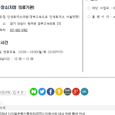
제 목
026년 디지털운행기록장치(DTG) 지원사업 대상 차량 확대 안내