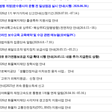
[법령 개정]운수종사자 운행 전 일상점검 실시 안내(시행: 2026.06.30.)
026년 1기 부가가치세 신고안내(신청기간:2026.07.01.~07.14.)
026년 화물복지재단 출생축하 지원사업 안내
부내륙고속도로 상주IC~북상주IC(양평방향) 전면차단 안내(26.6.15.~18.)
온라인 보수교육 교육예약 및 수강 관련 매뉴얼(모바일/PC)
법자동차 집중단속 알림(2026.6.8.~7.10.)
026년 페달오조작 방지장치 보급사업 안내(26.05.15.~05.21.)
경유 유가연동보조금 지급 확대 시행 안내(26.05.12. 내용 추가-지급한도 상향)
026년 화물복지재단 장학사업 안내
로복지공단 「생활안정자금 이차보전 융자 사업」 안내
고유가 피해지원금」 신청 안내
안내]2025년 귀속 종합소득세 신고
야화물차 재정고속도로 통행료 1개월 면제 알림(26.04.16.~05.16.)
026년 화물복지재단 사각지대 경고장치 지원사업 안내
026년 화물차 교통안전장치(DTG, BSD) 지원사업 안내