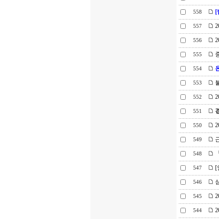
558
2
557
2
556
중
555
554
불
553
2
552
551
2
550
근
549
「
548
[
547
심
546
2
545
2
544