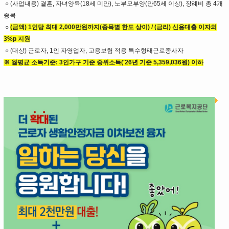
○ (사업내용) 결혼, 자녀양육(18세 미만), 노부모부양(만65세 이상), 장례비 총 4개
종목
○
(금액) 1인당 최대 2,000만원까지(종목별 한도 상이) /
(금리) 신용대출 이자의
3%p 지원
○ (대상) 근로자, 1인 자영업자, 고용보험 적용 특수형태근로종사자
※ 월평균 소득기준: 3인가구 기준 중위소득('26년 기준 5,359,036원) 이하