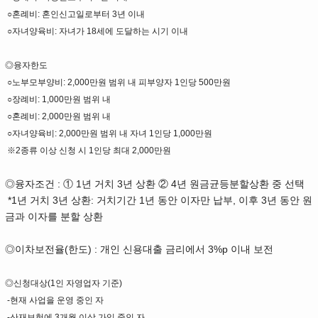
○혼례비: 혼인신고일로부터 3년 이내
○자녀양육비: 자녀가 18세에 도달하는 시기 이내
◎융자한도
○노부모부양비: 2,000만원 범위 내 피부양자 1인당 500만원
○장례비: 1,000만원 범위 내
○혼례비: 2,000만원 범위 내
○자녀양육비: 2,000만원 범위 내 자녀 1인당 1,000만원
※2종류 이상 신청 시 1인당 최대 2,000만원
◎융자조건 : ① 1년 거치 3년 상환 ② 4년 원금균등분할상환 중 선택
*1년 거치 3년 상환: 거치기간 1년 동안 이자만 납부, 이후 3년 동안 원
금과 이자를 분할 상환
◎이차보전율(한도) : 개인 신용대출 금리에서 3%p 이내 보전
◎신청대상(1인 자영업자 기준)
-현재 사업을 운영 중인 자
-산재보험에 3개월 이상 가입 중인 자