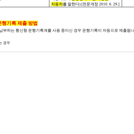
자동차
를 말한다
) [
전문개정
2010. 6. 29.]
운행기록 제출 방법
납부하는 통신형 운행기록계를 사용 중이신 경우 운행기록이 자동으로 제출됩니다
는 경우