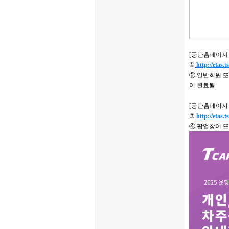
[공단홈페이지
①
http://etas.t
② 일반회원 
이 완료됨.
[공단홈페이지 
③
http://etas.t
④ 팝업창이 