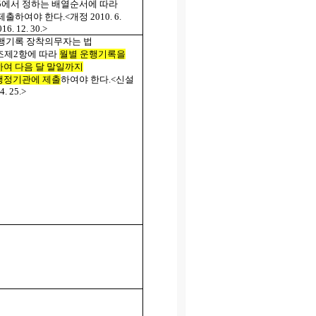
5
에서 정하는 배열순서에 따라
제출하여야 한다
.<
개정
2010. 6.
016. 12. 30.>
행기록 장착의무자는 법
조제
2
항에 따라
월별 운행기록을
여 다음 달 말일까지
행정기관에 제출
하여야 한다
.<
신설
4. 25.>