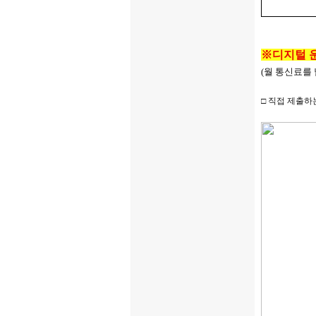
※디지털 
(
월 통신료를 
□ 직접 제출하